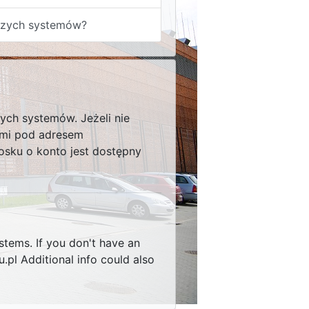
szych systemów?
ych systemów. Jeżeli nie
ami pod adresem
iosku o konto jest dostępny
stems. If you don't have an
pl Additional info could also