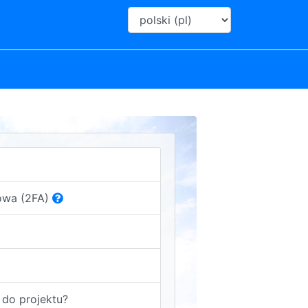
owa (2FA)
do projektu?