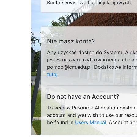
Konta serwisowe Licencji krajowych.
Nie masz konta?
Aby uzyskać dostęp do Systemu Alokac
jesteś naszym użytkownikiem a chcia
pomoc@icm.edu.pl. Dodatkowe informa
tutaj
Do not have an Account?
To access Resource Allocation System,
account and you wish to use our resou
be found in
Users Manual
. Account app